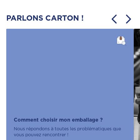
PARLONS CARTON !
Comment choisir mon emballage ?
Nous répondons à toutes les problématiques que
vous pouvez rencontrer !