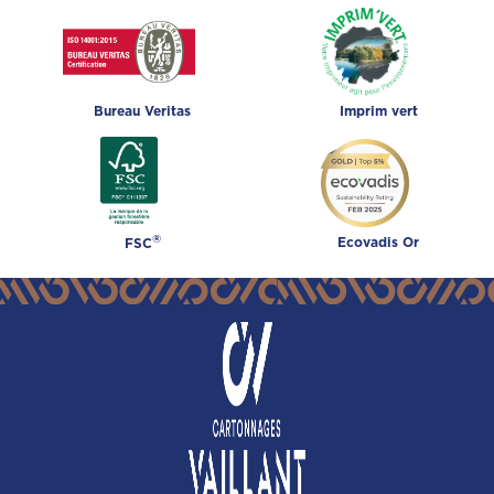
Bureau Veritas
Imprim vert
®
Ecovadis Or
FSC