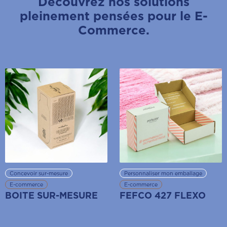
Découvrez nos solutions
pleinement pensées pour le E-
Commerce.
Concevoir sur-mesure
Personnaliser mon emballage
E-commerce
E-commerce
BOITE SUR-MESURE
FEFCO 427 FLEXO