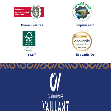
Bureau Veritas
Imprim vert
®
Ecovadis Or
FSC