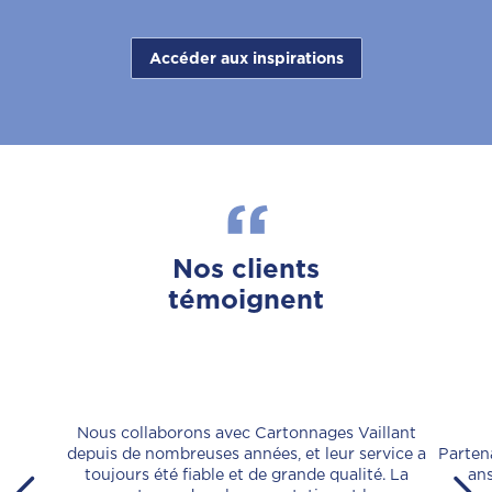
Accéder aux inspirations
Nos clients
témoignent
Nous collaborons avec Cartonnages Vaillant
depuis de nombreuses années, et leur service a
Partena
toujours été fiable et de grande qualité. La
ans