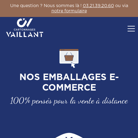
Une question ? Nous sommes là !
03.21.39.20.60
ou via
notre formulaire
NOS EMBALLAGES E-
COMMERCE
100% pensés pour la vente à distance