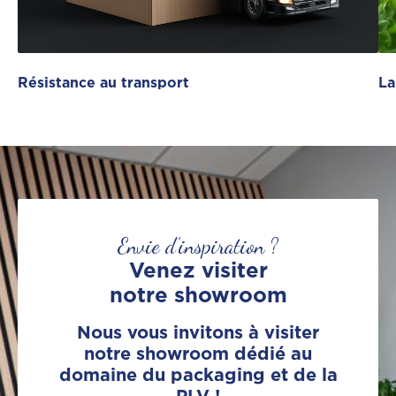
Résistance au transport
La
Envie d’inspiration ?
Venez visiter
notre showroom
Nous vous invitons à visiter
notre showroom dédié au
domaine du packaging et de la