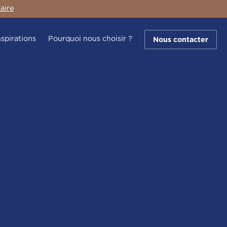
aire
nspirations
Pourquoi nous choisir ?
Nous contacter