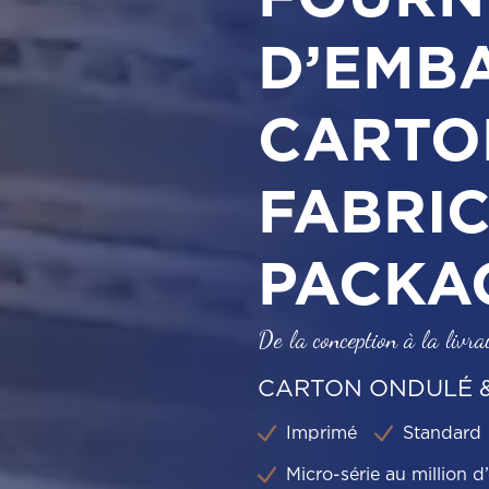
D’EMB
CARTO
FABRI
PACKA
De la conception à la livra
CARTON ONDULÉ 
Imprimé
Standard
Micro-série au million d