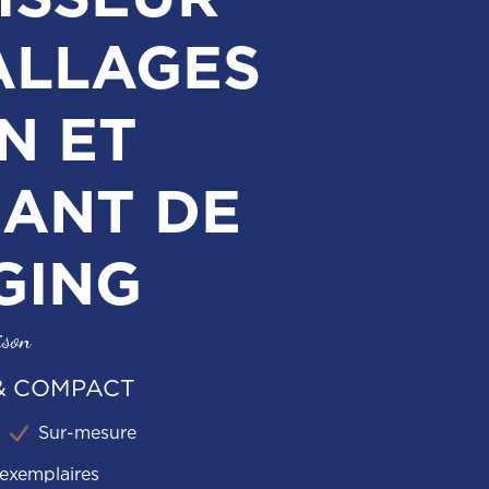
ALLAGES
N ET
CANT DE
GING
ison
& COMPACT
Sur-mesure
’exemplaires