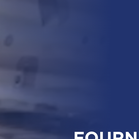
FOURN