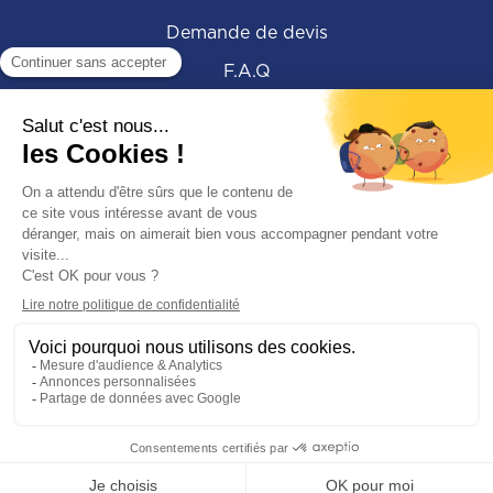
Demande de devis
F.A.Q
Restons en contact !
Mentions légales
Conditions générales d’utilisation
Confidentialité
Une réalisation de
l'agence Yoozly
Intéressé(e) ?
Contactez-nous